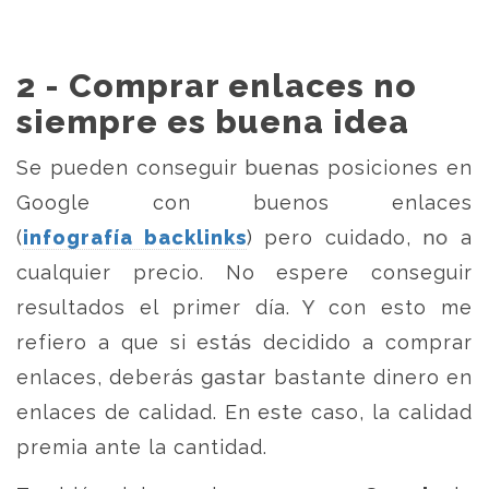
2 - Comprar enlaces no
siempre es buena idea
Se pueden conseguir buenas posiciones en
Google con buenos enlaces
(
infografía backlinks
) pero cuidado, no a
cualquier precio. No espere conseguir
resultados el primer día. Y con esto me
refiero a que si estás decidido a comprar
enlaces, deberás gastar bastante dinero en
enlaces de calidad. En este caso, la calidad
premia ante la cantidad.