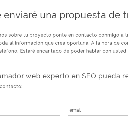
 enviaré una propuesta de 
emos sobre tu proyecto ponte en contacto conmigo a t
oda al información que crea oportuna. A la hora de co
teléfono. Estaré encantado de poder hablar con usted
amador web experto en SEO pueda re
 contacto: