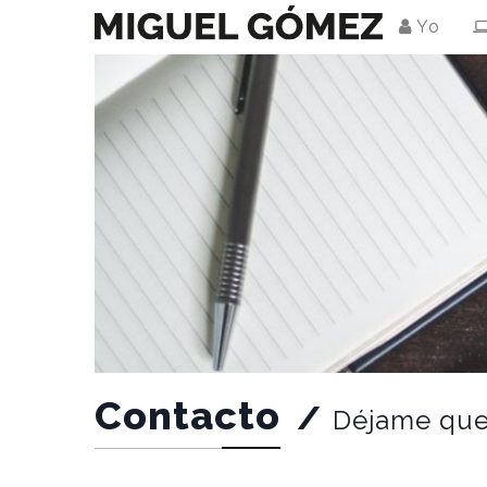
Yo
Contacto
/
Déjame que