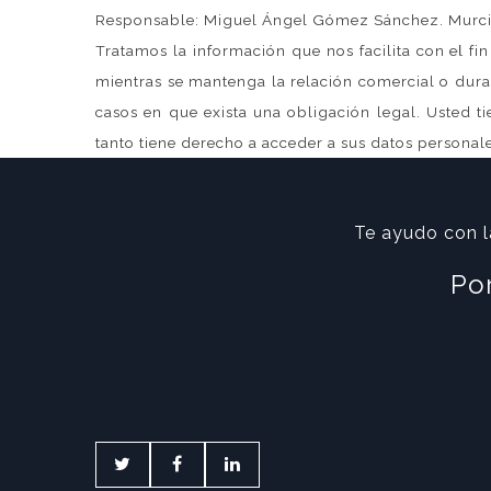
Responsable: Miguel Ángel Gómez Sánchez. Murc
Tratamos la información que nos facilita con el fi
mientras se mantenga la relación comercial o duran
casos en que exista una obligación legal. Usted 
tanto tiene derecho a acceder a sus datos personales
Te ayudo con l
Po