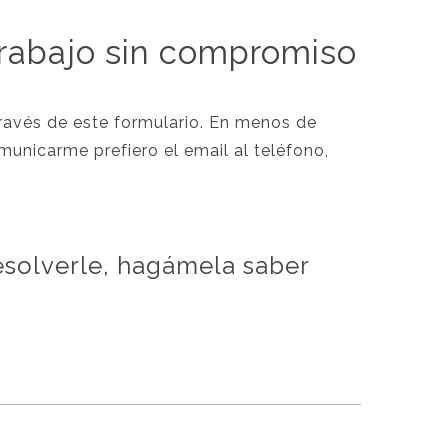
trabajo sin compromiso
ravés de este formulario. En menos de
municarme prefiero el email al teléfono,
solverle, hagámela saber