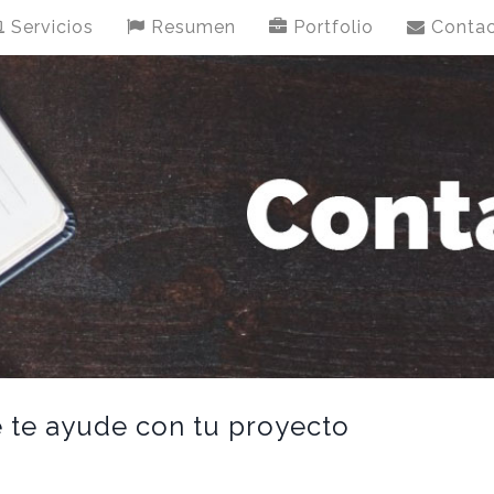
Servicios
Resumen
Portfolio
Conta
 te ayude con tu proyecto