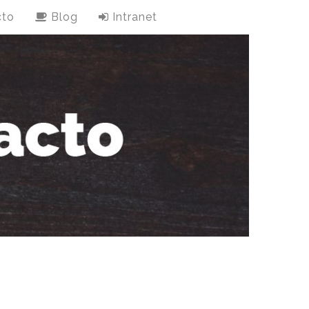
cto
Blog
Intranet