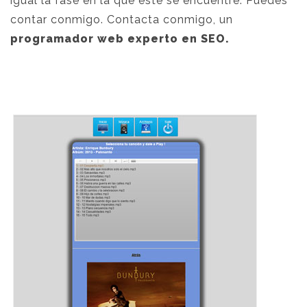
igual la fase en la que éste se encuentre. Puedes
contar conmigo. Contacta conmigo, un
programador web experto en SEO.