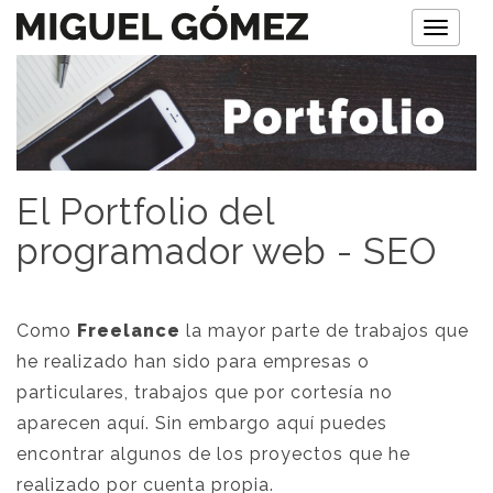
M
e
n
ú
El Portfolio del
programador web - SEO
Como
Freelance
la mayor parte de trabajos que
he realizado han sido para empresas o
particulares, trabajos que por cortesía no
aparecen aquí. Sin embargo aquí puedes
encontrar algunos de los proyectos que he
realizado por cuenta propia.