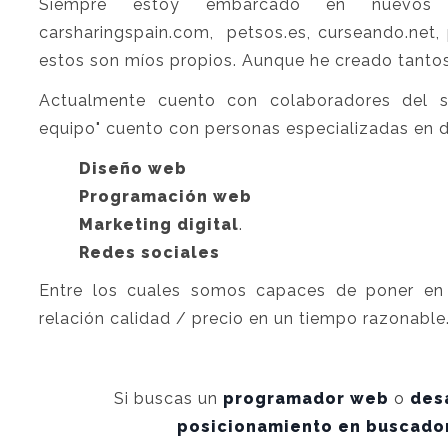
Siempre estoy embarcado en nuevos p
carsharingspain.com, petsos.es, curseando.net,
estos son míos propios. Aunque he creado tantos 
Actualmente cuento con colaboradores del 
equipo" cuento con personas especializadas en d
Diseño web
Programación web
Marketing digital
.
Redes sociales
Entre los cuales somos capaces de poner e
relación calidad / precio en un tiempo razonable
Si buscas un
programador web
o
des
posicionamiento en buscado