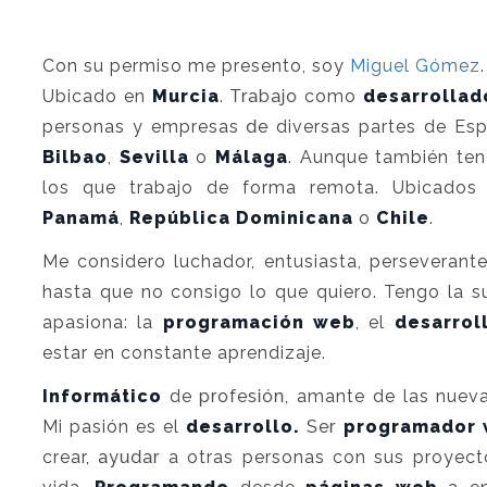
Con su permiso me presento, soy
Miguel Gómez
Ubicado en
Murcia
. Trabajo como
desarrollad
personas y empresas de diversas partes de E
Bilbao
,
Sevilla
o
Málaga
. Aunque también teng
los que trabajo de forma remota. Ubicado
Panamá
,
República Dominicana
o
Chile
.
Me considero luchador, entusiasta, perseverant
hasta que no consigo lo que quiero. Tengo la 
apasiona: la
programación web
, el
desarrol
estar en constante aprendizaje.
Informático
de profesión, amante de las nueva
Mi pasión es el
desarrollo.
Ser
programador
crear, ayudar a otras personas con sus proyec