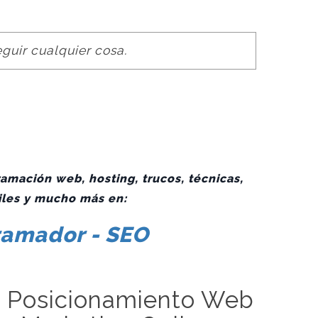
guir cualquier cosa.
amación web, hosting, trucos, técnicas,
iles y mucho más en:
gramador - SEO
- Posicionamiento Web