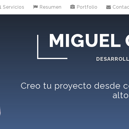
Servicios
Resumen
Portfolio
Conta
MIGUEL
FREELA
Creo tu proyecto desde ce
alto