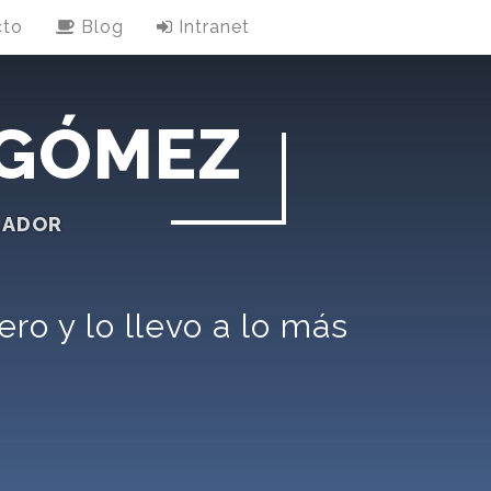
cto
Blog
Intranet
 GÓMEZ
NCE
ro y lo llevo a lo más