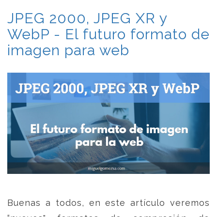
JPEG 2000, JPEG XR y
WebP - El futuro formato de
imagen para web
Buenas a todos, en este artículo veremos