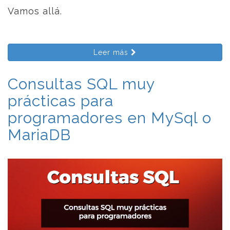
Vamos allá.
Leer más
Consultas SQL muy
prácticas para
programadores en MySql o
MariaDB