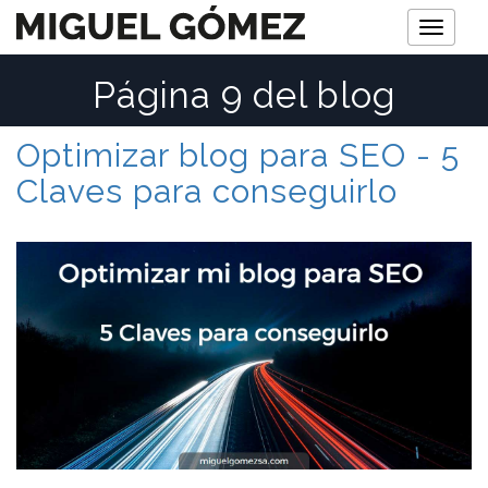
M
e
Página 9 del blog
n
ú
Optimizar blog para SEO - 5
Claves para conseguirlo