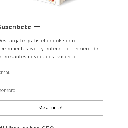
Suscríbete
escargáte gratis el ebook sobre
erramientas web y entérate el primero de
nteresantes novedades, suscríbete: