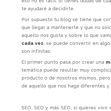
eso no es fácil. Si tienes dudas de cu
te ayudaré a decidirte.
Por supuesto tu blog se tiene que con
que llegar a mantenerte y que no sol
aquello nos gusta y sobre lo que vam
cada vez
, se puede convertir en algo
son infinitas.
El primer punto pasa por crear una
m
temática puede resultar muy complic
producto o de nosotros mismos, pero l
de aquello que nos haga diferentes y 
SEO, SEO y más SEO, si quieres vivir