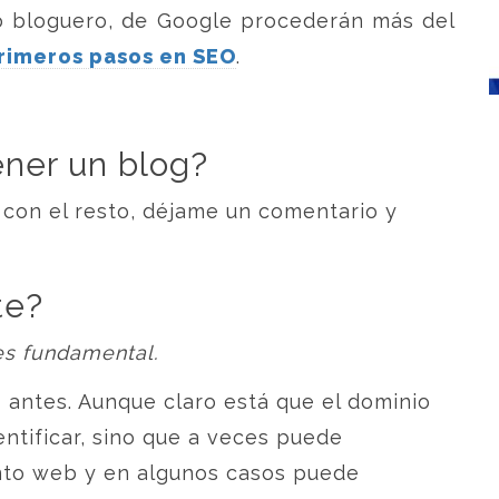
do bloguero, de Google procederán más del
rimeros pasos en SEO
.
ener un blog?
 con el resto, déjame un comentario y
te?
es fundamental.
 antes. Aunque claro está que el dominio
entificar, sino que a veces puede
nto web y en algunos casos puede