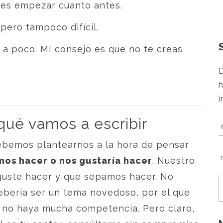
 es empezar cuanto antes.
 pero tampoco difícil.
 a poco. MI consejo es que no te creas
D
h
i
qué vamos a escribir
ebemos plantearnos a la hora de pensar
os hacer o nos gustaría hacer
. Nuestro
guste hacer y que sepamos hacer. No
 debería ser un tema novedoso, por el que
 no haya mucha competencia. Pero claro,