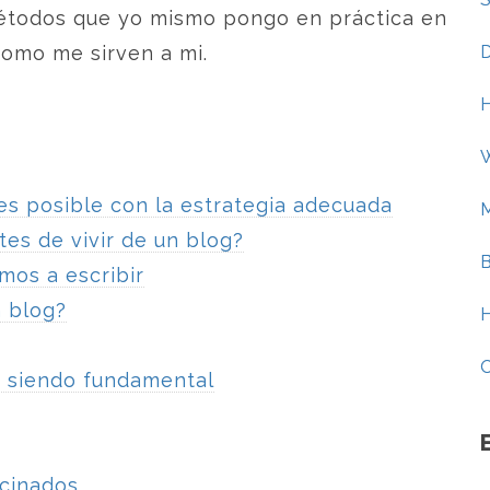
métodos que yo mismo pongo en práctica en
como me sirven a mi.
D
es posible con la estrategia adecuada
tes de vivir de un blog?
mos a escribir
n blog?
ue siendo fundamental
ocinados