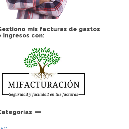
Gestiono mis facturas de gastos
e ingresos con:
Categorías
SEO