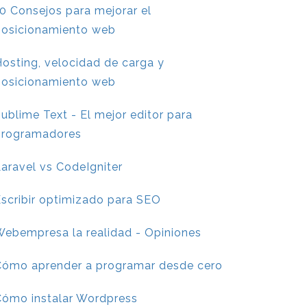
0 Consejos para mejorar el
posicionamiento web
osting, velocidad de carga y
posicionamiento web
ublime Text - El mejor editor para
programadores
aravel vs CodeIgniter
scribir optimizado para SEO
ebempresa la realidad - Opiniones
Cómo aprender a programar desde cero
Cómo instalar Wordpress