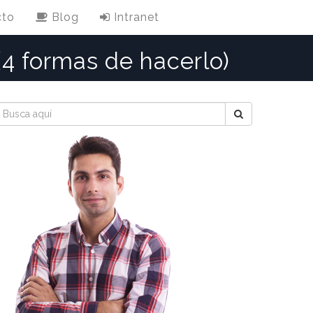
cto
Blog
Intranet
(4 formas de hacerlo)