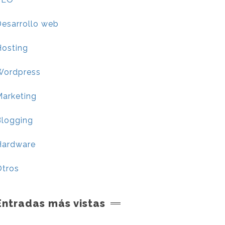
esarrollo web
Hosting
Wordpress
Marketing
Blogging
Hardware
Otros
Entradas más vistas