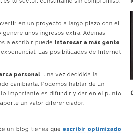
ál es tu sector, consúltame sin compromiso,
vertir en un proyecto a largo plazo con el
o genere unos ingresos extra. Además
os a escribir puede
interesar a más gente
 exponencial. Las posibilidades de Internet
arca personal
, una vez decidida la
ado cambiarla. Podemos hablar de un
o importante es difundir y dar en el punto
aporte un valor diferenciador.
 de un blog tienes que
escribir optimizado