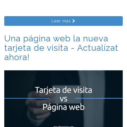
Leer más
Una página web la nueva
tarjeta de visita - Actualízat
ahora!