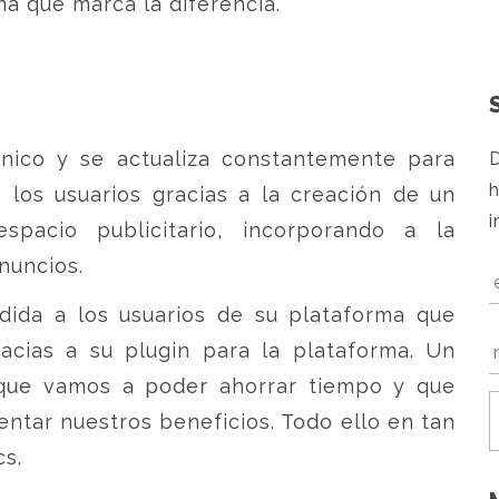
a que marca la diferencia.
nico y se actualiza constantemente para
D
h
 los usuarios gracias a la creación de un
i
pacio publicitario, incorporando a la
nuncios.
dida a los usuarios de su plataforma que
acias a su plugin para la plataforma. Un
 que vamos a poder ahorrar tiempo y que
ntar nuestros beneficios. Todo ello en tan
cs.