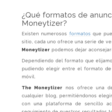
¿Qué formatos de anunc
Moneytizer?
Existen numerosos
formatos
que pue
sitio, cada uno ofrece una serie de ve
Moneytizer
podemos dejar aconsejarn
Dependiendo del formato que elijam
pudiendo elegir entre el formato de
móvil.
The Moneytizer
nos ofrece una de
cualquier blog, permitiéndonos elegir
con una plataforma de sencillo a
seguimiento de nuestros resultados to