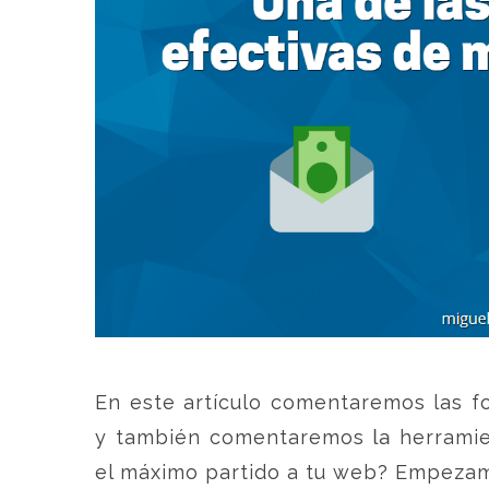
En este artículo comentaremos las f
y también comentaremos la herramien
el máximo partido a tu web? Empezamo