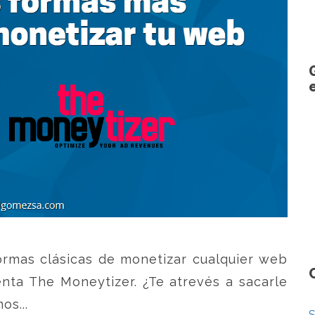
ormas clásicas de monetizar cualquier web
ta The Moneytizer. ¿Te atrevés a sacarle
s...