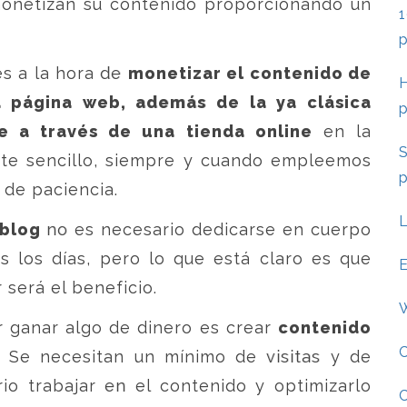
monetizan su contenido proporcionando un
1
es a la hora de
monetizar el contenido de
H
a página web, además de la ya clásica
e a través de una tienda online
en la
S
nte sencillo, siempre y cuando empleemos
de paciencia.
L
 blog
no es necesario dedicarse en cuerpo
s los días, pero lo que está claro es que
E
erá el beneficio.
W
r ganar algo de dinero es crear
contenido
. Se necesitan un mínimo de visitas y de
io trabajar en el contenido y optimizarlo