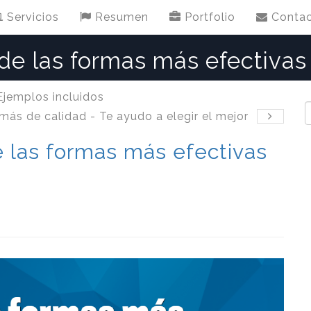
Servicios
Resumen
Portfolio
Conta
de las formas más efectivas
Ejemplos incluidos
más de calidad - Te ayudo a elegir el mejor
 las formas más efectivas