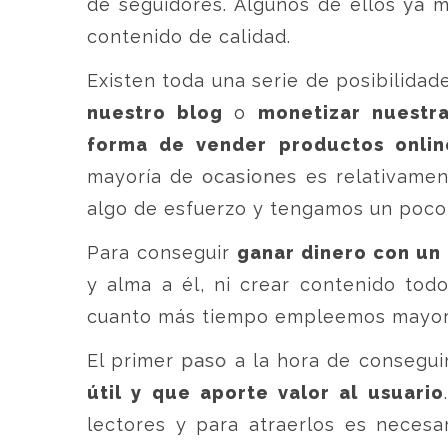
de seguidores. Algunos de ellos ya 
contenido de calidad.
Existen toda una serie de posibilidad
nuestro blog
o
monetizar nuestr
forma de vender productos onlin
mayoría de ocasiones es relativame
algo de esfuerzo y tengamos un poco 
Para conseguir
ganar dinero con un
y alma a él, ni crear contenido todo
cuanto más tiempo empleemos mayor s
El primer paso a la hora de consegui
útil y que aporte valor al usuario
lectores y para atraerlos es necesar