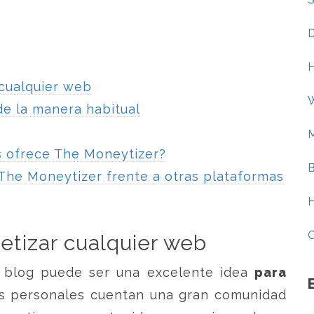
D
 cualquier web
e la manera habitual
s ofrece The Moneytizer?
 The Moneytizer frente a otras plataformas
etizar cualquier web
 blog puede ser una excelente idea
para
s personales cuentan una gran comunidad