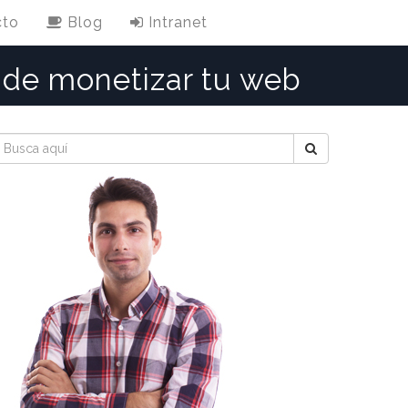
cto
Blog
Intranet
 de monetizar tu web