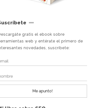
Suscríbete
escargáte gratis el ebook sobre
erramientas web y entérate el primero de
nteresantes novedades, suscríbete: