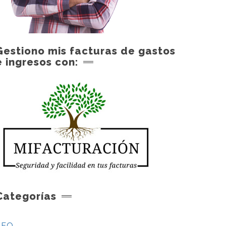
Gestiono mis facturas de gastos
e ingresos con:
Categorías
SEO