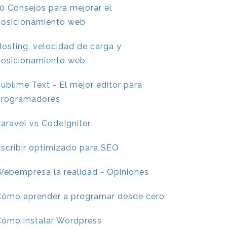
0 Consejos para mejorar el
posicionamiento web
osting, velocidad de carga y
posicionamiento web
ublime Text - El mejor editor para
programadores
aravel vs CodeIgniter
scribir optimizado para SEO
ebempresa la realidad - Opiniones
Cómo aprender a programar desde cero
Cómo instalar Wordpress