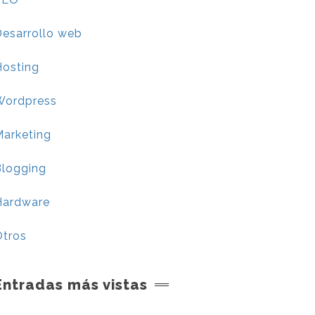
esarrollo web
Hosting
Wordpress
Marketing
Blogging
Hardware
Otros
Entradas más vistas