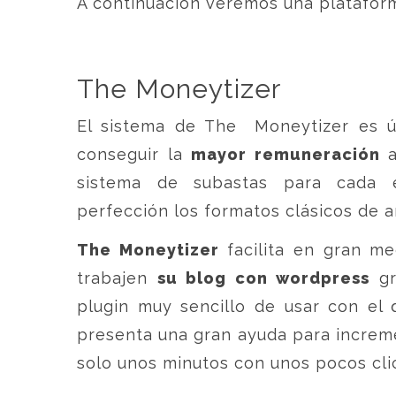
A continuación veremos una plataform
The Moneytizer
El sistema de The Moneytizer es ú
conseguir la
mayor remuneración
a
sistema de subastas para cada es
perfección los formatos clásicos de a
The Moneytizer
facilita en gran me
trabajen
su blog con wordpress
gr
plugin muy sencillo de usar con el
presenta una gran ayuda para increme
solo unos minutos con unos pocos cli