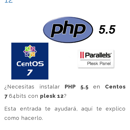
¿Necesitas instalar
PHP 5.5
en
Centos
7
64bits con
plesk 12
?
Esta entrada te ayudará, aquí te explico
como hacerlo.