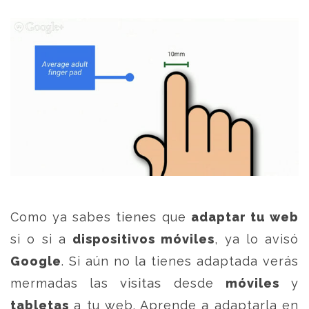
Como ya sabes tienes que
adaptar tu web
si o si a
dispositivos móviles
, ya lo avisó
Google
. Si aún no la tienes adaptada verás
mermadas las visitas desde
móviles
y
tabletas
a tu web. Aprende a adaptarla en