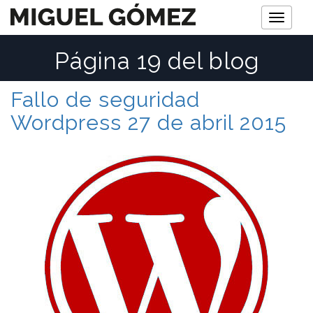
M
e
Página 19 del blog
n
ú
Fallo de seguridad
Wordpress 27 de abril 2015