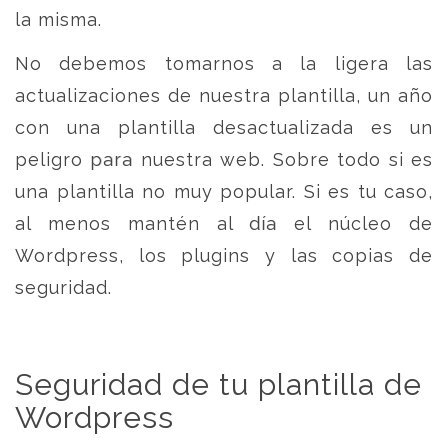
la misma.
No debemos tomarnos a la ligera las
actualizaciones de nuestra plantilla, un año
con una plantilla desactualizada es un
peligro para nuestra web. Sobre todo si es
una plantilla no muy popular. Si es tu caso,
al menos mantén al día el núcleo de
Wordpress, los plugins y las copias de
seguridad.
Seguridad de tu plantilla de
Wordpress