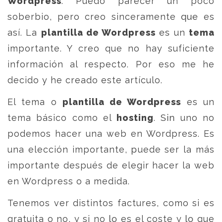
Wordpress
. Puedo parecer un poco
soberbio, pero creo sinceramente que es
así. La
plantilla de Wordpress
es un
tema
importante. Y creo que no hay suficiente
información al respecto. Por eso me he
decido y he creado este artículo.
El tema o
plantilla de Wordpress
es un
tema básico como el
hosting
. Sin uno no
podemos hacer una web en Wordpress. Es
una elección importante, puede ser la más
importante después de elegir hacer la web
en Wordpress o a medida.
Tenemos ver distintos factures, como si es
gratuita o no, y si no lo es el coste y lo que