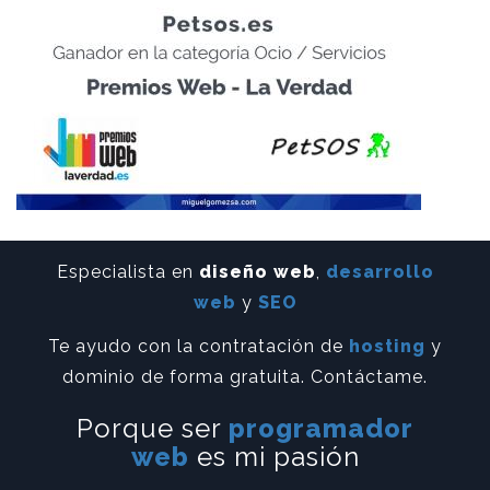
Especialista en
diseño web
,
desarrollo
web
y
SEO
Te ayudo con la contratación de
hosting
y
dominio de forma gratuita. Contáctame.
Porque ser
programador
web
es mi pasión