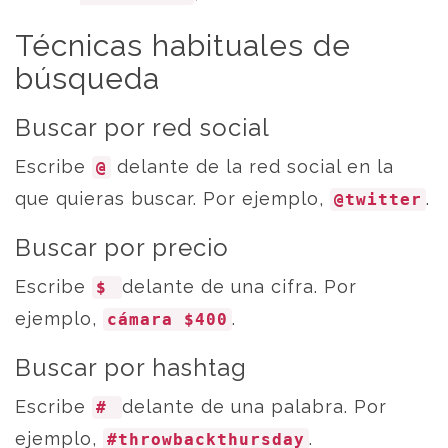
Técnicas habituales de
búsqueda
Buscar por red social
Escribe
delante de la red social en la
@
que quieras buscar. Por ejemplo,
.
@twitter
Buscar por precio
Escribe
delante de una cifra. Por
$
ejemplo,
.
cámara $400
Buscar por hashtag
Escribe
delante de una palabra. Por
#
ejemplo,
.
#throwbackthursday