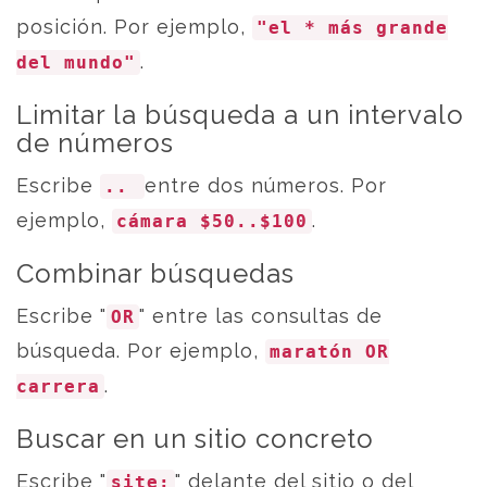
posición. Por ejemplo,
"el * más grande
.
del mundo"
Limitar la búsqueda a un intervalo
de números
Escribe
entre dos números. Por
..
ejemplo,
.
cámara $50..$100
Combinar búsquedas
Escribe "
" entre las consultas de
OR
búsqueda. Por ejemplo,
maratón OR
.
carrera
Buscar en un sitio concreto
Escribe "
" delante del sitio o del
site: