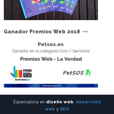
Ganador Premios Web 2018
Especialista en
diseño web
,
desarrollo
web
y
SEO