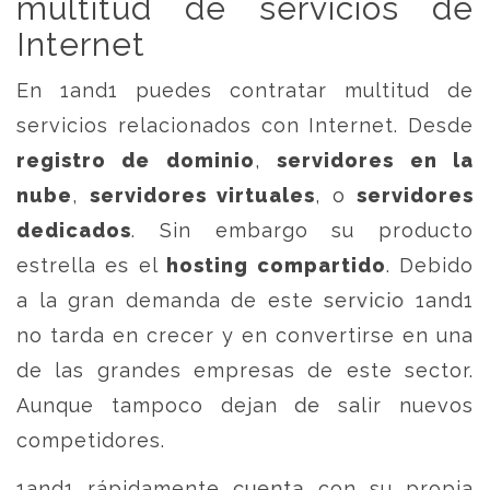
multitud de servicios de
Internet
En 1and1 puedes contratar multitud de
servicios relacionados con Internet. Desde
registro de dominio
,
servidores en la
nube
,
servidores virtuales
, o
servidores
dedicados
. Sin embargo su producto
estrella es el
hosting compartido
. Debido
a la gran demanda de este servicio 1and1
no tarda en crecer y en convertirse en una
de las grandes empresas de este sector.
Aunque tampoco dejan de salir nuevos
competidores.
1and1 rápidamente cuenta con su propia