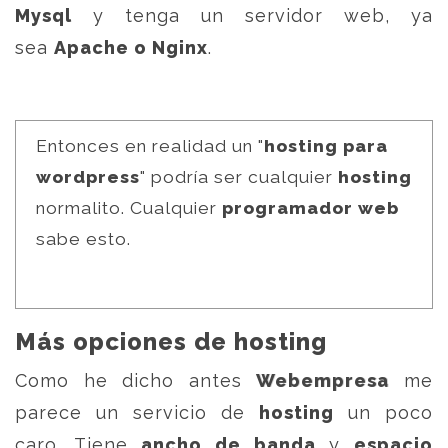
Mysql
y tenga un servidor web, ya
sea
Apache o Nginx
.
Entonces en realidad un "
hosting para
wordpress
" podría ser cualquier
hosting
normalito. Cualquier
programador web
sabe esto.
Más opciones de hosting
Como he dicho antes
Webempresa
me
parece un servicio de
hosting
un poco
caro. Tiene
ancho de banda
y
espacio