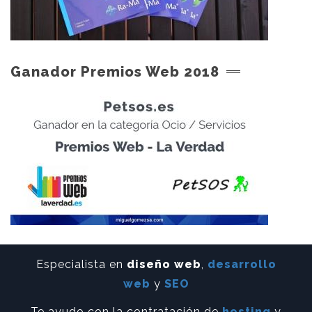
Ganador Premios Web 2018
Especialista en
diseño web
,
desarrollo
web
y
SEO
Te ayudo con la contratación de
hosting
y