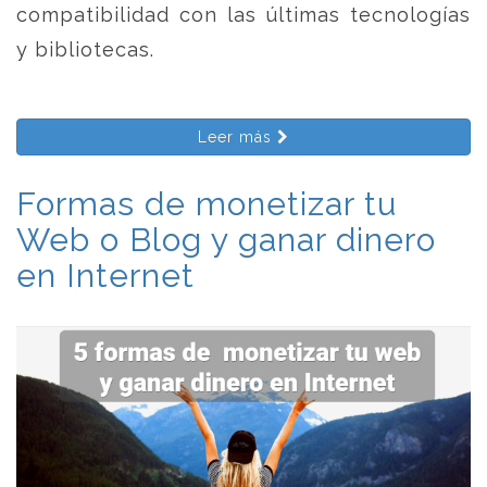
compatibilidad con las últimas tecnologías
y bibliotecas.
Leer más
Formas de monetizar tu
Web o Blog y ganar dinero
en Internet