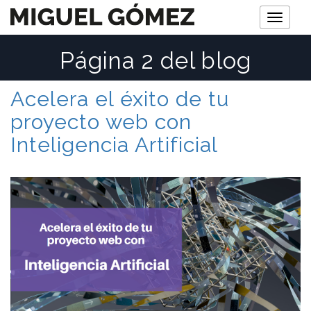
M
e
Página 2 del blog
n
ú
Acelera el éxito de tu
proyecto web con
Inteligencia Artificial