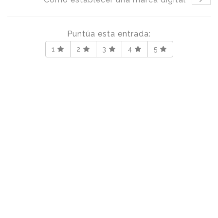
Puntúa esta entrada:
1
2
3
4
5