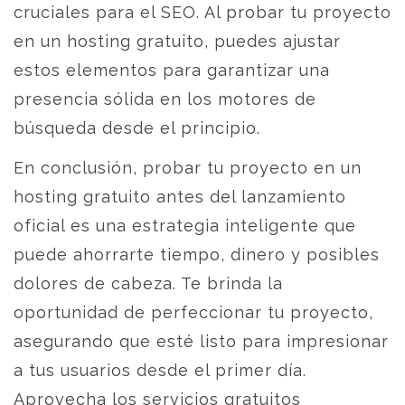
cruciales para el SEO. Al probar tu proyecto
en un hosting gratuito, puedes ajustar
estos elementos para garantizar una
presencia sólida en los motores de
búsqueda desde el principio.
En conclusión, probar tu proyecto en un
hosting gratuito antes del lanzamiento
oficial es una estrategia inteligente que
puede ahorrarte tiempo, dinero y posibles
dolores de cabeza. Te brinda la
oportunidad de perfeccionar tu proyecto,
asegurando que esté listo para impresionar
a tus usuarios desde el primer día.
Aprovecha los servicios gratuitos