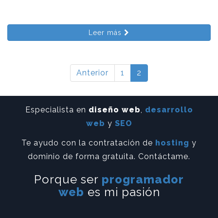
Leer más
Anterior
1
2
Especialista en
diseño web
,
desarrollo
web
y
SEO
Te ayudo con la contratación de
hosting
y
dominio de forma gratuita. Contáctame.
Porque ser
programador
web
es mi pasión