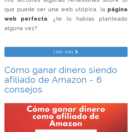
que puede ser una web utópica, la
página
web perfecta
. ¿te lo habías planteado
alguna vez?
Leer más
Cómo ganar dinero siendo
afiliado de Amazon - 6
consejos